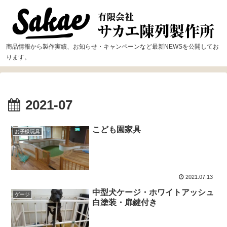
商品情報から製作実績、お知らせ・キャンペーンなど最新NEWSを公開してお
ります。
2021-07
こども園家具
お子様玩具
2021.07.13
中型犬ケージ・ホワイトアッシュ
ゲージ
白塗装・扉鍵付き