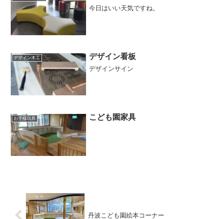
今日はいい天気ですね。
デザイン看板
デザイン木工
デザインサイン
こども園家具
お子様玩具
丹波こども園絵本コーナー