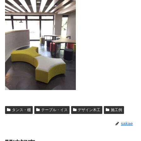
タンス・棚
テーブル・イス
デザイン木工
施工例
sakae