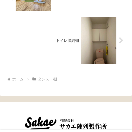
トイレ収納棚
ホーム
タンス・棚