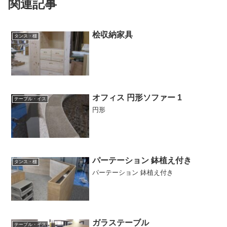
関連記事
桧収納家具
タンス・棚
オフィス 円形ソファー 1
テーブル・イス
円形
パーテーション 鉢植え付き
タンス・棚
パーテーション 鉢植え付き
ガラステーブル
テーブル・イス